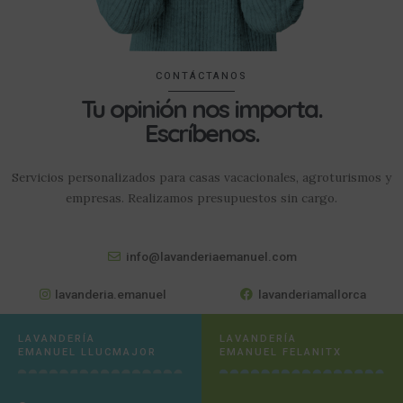
CONTÁCTANOS
Tu opinión nos importa.
Escríbenos.
Servicios personalizados para casas vacacionales, agroturismos y
empresas. Realizamos presupuestos sin cargo.
info@lavanderiaemanuel.com
lavanderia.emanuel
lavanderiamallorca
LAVANDERÍA
LAVANDERÍA
EMANUEL LLUCMAJOR
EMANUEL FELANITX